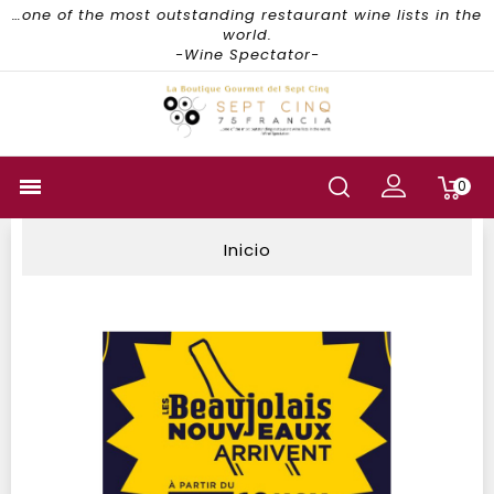
…one of the most outstanding restaurant wine lists in the
world.
-Wine Spectator-

0
Inicio