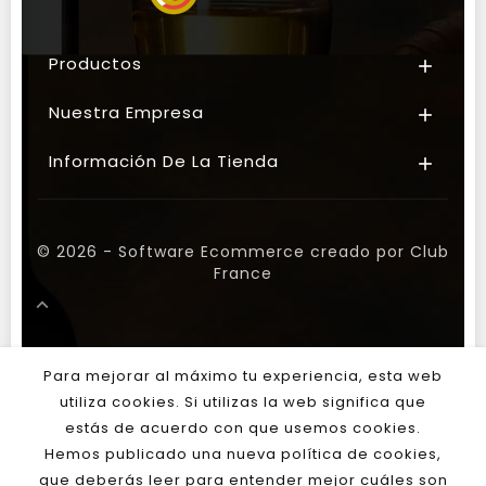
Productos

Nuestra Empresa

Información De La Tienda

© 2026 - Software Ecommerce creado por Club
France

Para mejorar al máximo tu experiencia, esta web
utiliza cookies. Si utilizas la web significa que
estás de acuerdo con que usemos cookies.
Hemos publicado una nueva política de cookies,
que deberás leer para entender mejor cuáles son