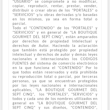
"USUARIO" se compromete a no modificar,
copiar, reproducir, rentar, prestar, vender,
distribuir o crear obras de los "PORTALES" o
"SERVICIOS" y/u obras derivadas y/o basadas
en los mismos, ya sea en forma total o
parcial.
Todo el "CONTENIDO" de los "PORTALES" y
"SERVICIOS" y en general de "LA BOUTIQUE
GOURMET DEL SEPT CINQ", están amparados
por derechos de propiedad Intelectual y
derechos de Autor. Haciendo la aclaración
que también está protegido por propiedad
intelectual y derechos de autor y demás leyes
nacionales e internacionales los CODIGOS
FUENTES del sistema de comercio electrónico
en la que funciona el "CONTENIDO" Por lo
que todos están reservados y está prohibida
su reproducción total o parcial, por terceras
personas, ya que se encuentran protegidos
por las leyes nacionales e internacionales
aplicables, "LA BOUTIQUE GOURMET DEL
SEPT CINQ", los "PORTALES", "SERVICIOS" y
todos y cada uno de los nombres utilizados en
general en "LA BOUTIQUE GOURMET DEL
SEPT CINQ" y sus diseños, "CONTENIDO",