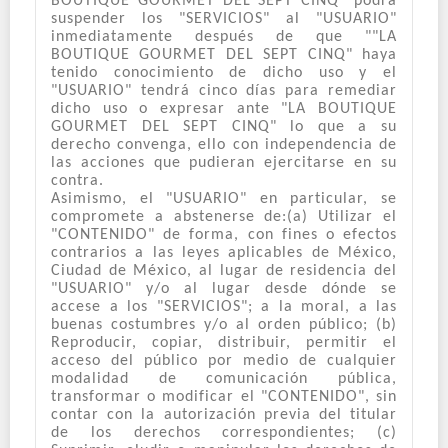
BOUTIQUE GOURMET DEL SEPT CINQ" podrá
suspender los "SERVICIOS" al "USUARIO"
inmediatamente después de que ""LA
BOUTIQUE GOURMET DEL SEPT CINQ" haya
tenido conocimiento de dicho uso y el
"USUARIO" tendrá cinco días para remediar
dicho uso o expresar ante "LA BOUTIQUE
GOURMET DEL SEPT CINQ" lo que a su
derecho convenga, ello con independencia de
las acciones que pudieran ejercitarse en su
contra.
Asimismo, el "USUARIO" en particular, se
compromete a abstenerse de:(a) Utilizar el
"CONTENIDO" de forma, con fines o efectos
contrarios a las leyes aplicables de México,
Ciudad de México, al lugar de residencia del
"USUARIO" y/o al lugar desde dónde se
accese a los "SERVICIOS"; a la moral, a las
buenas costumbres y/o al orden público; (b)
Reproducir, copiar, distribuir, permitir el
acceso del público por medio de cualquier
modalidad de comunicación pública,
transformar o modificar el "CONTENIDO", sin
contar con la autorización previa del titular
de los derechos correspondientes; (c)