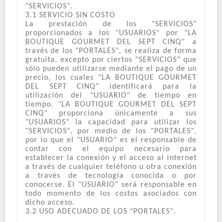
"SERVICIOS".
3.1 SERVICIO SIN COSTO
La prestación de los "SERVICIOS"
proporcionados a los "USUARIOS" por "LA
BOUTIQUE GOURMET DEL SEPT CINQ" a
través de los "PORTALES", se realiza de forma
gratuita, excepto por ciertos "SERVICIOS" que
sólo pueden utilizarse mediante el pago de un
precio, los cuales "LA BOUTIQUE GOURMET
DEL SEPT CINQ" identificará para la
utilización del "USUARIO" de tiempo en
tiempo. "LA BOUTIQUE GOURMET DEL SEPT
CINQ" proporciona únicamente a sus
"USUARIOS" la capacidad para utilizar los
"SERVICIOS", por medio de los "PORTALES",
por lo que el "USUARIO" es el responsable de
contar con el equipo necesario para
establecer la conexión y el acceso al internet
a través de cualquier teléfono u otra conexión
a través de tecnología conocida o por
conocerse. El "USUARIO" será responsable en
todo momento de los costos asociados con
dicho acceso.
3.2 USO ADECUADO DE LOS "PORTALES".