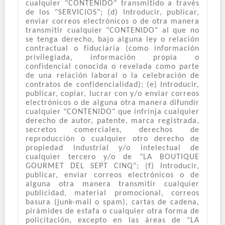
cualquier "CONTENIDO" transmitido a través
de los "SERVICIOS"; (d) Introducir, publicar,
enviar correos electrónicos o de otra manera
transmitir cualquier "CONTENIDO" al que no
se tenga derecho, bajo alguna ley o relación
contractual o fiduciaria (como información
privilegiada, información propia o
confidencial conocida o revelada como parte
de una relación laboral o la celebración de
contratos de confidencialidad); (e) Introducir,
publicar, copiar, lucrar con y/o enviar correos
electrónicos o de alguna otra manera difundir
cualquier "CONTENIDO" que infrinja cualquier
derecho de autor, patente, marca registrada,
secretos comerciales, derechos de
reproducción o cualquier otro derecho de
propiedad industrial y/o intelectual de
cualquier tercero y/o de "LA BOUTIQUE
GOURMET DEL SEPT CINQ"; (f) Introducir,
publicar, enviar correos electrónicos o de
alguna otra manera transmitir cualquier
publicidad, material promocional, correos
basura (junk-mail o spam), cartas de cadena,
pirámides de estafa o cualquier otra forma de
policitación, excepto en las áreas de "LA