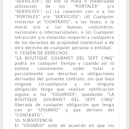
"SERVICIOS"; (b) Por la mala o inadecuada
utilización de los "PORTALES" y/o
"SERVICIOS"; (c) La conexión con o a los
"PORTALES" y/o "SERVICIOS"; (d) Cualquier
violación al "CONTRATO", a las leyes, a la
moral y/o a las buenas costumbres,
nacionales o internacionales; o (e) Cualquier
infracción y/o violación respecto a cualquiera
de los derechos de propiedad intelectual o de
otro derecho de cualquier persona o entidad.
9. CESIÓN DE DERECHOS.
"LA BOUTIQUE GOURMET DEL SEPT CINQ"
podrá en cualquier tiempo y cuando así lo
estime conveniente, ceder total o
parcialmente sus derechos y obligaciones
derivados del presente contrato, sin que bajo
ninguna circunstancia y sin ninguna
obligación tenga que realizar notificación
alguna a los "USUARIOS", quedando "LA
BOUTIQUE GOURMET DEL SEPT CINQ"
liberada de cualquier obligación que tenga
con el "USUARIO" y que deriven del
"CONTRATO".
10. SUBSISTENCIA
El "USUARIO" está de acuerdo en que los