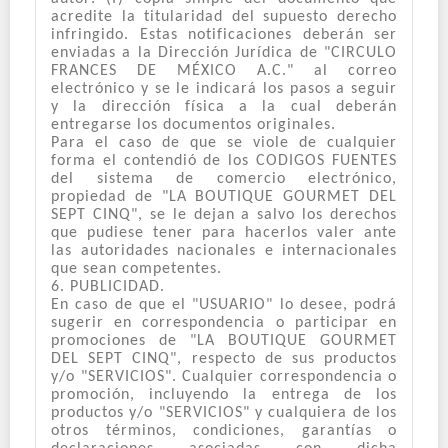
acredite la titularidad del supuesto derecho
infringido. Estas notificaciones deberán ser
enviadas a la Dirección Jurídica de "CIRCULO
FRANCES DE MÉXICO A.C." al correo
electrónico y se le indicará los pasos a seguir
y la dirección física a la cual deberán
entregarse los documentos originales.
Para el caso de que se viole de cualquier
forma el contendió de los CODIGOS FUENTES
del sistema de comercio electrónico,
propiedad de "LA BOUTIQUE GOURMET DEL
SEPT CINQ", se le dejan a salvo los derechos
que pudiese tener para hacerlos valer ante
las autoridades nacionales e internacionales
que sean competentes.
6. PUBLICIDAD.
En caso de que el "USUARIO" lo desee, podrá
sugerir en correspondencia o participar en
promociones de "LA BOUTIQUE GOURMET
DEL SEPT CINQ", respecto de sus productos
y/o "SERVICIOS". Cualquier correspondencia o
promoción, incluyendo la entrega de los
productos y/o "SERVICIOS" y cualquiera de los
otros términos, condiciones, garantías o