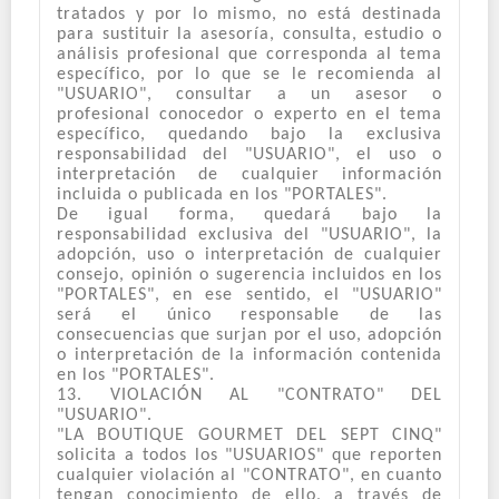
tratados y por lo mismo, no está destinada
para sustituir la asesoría, consulta, estudio o
análisis profesional que corresponda al tema
específico, por lo que se le recomienda al
"USUARIO", consultar a un asesor o
profesional conocedor o experto en el tema
específico, quedando bajo la exclusiva
responsabilidad del "USUARIO", el uso o
interpretación de cualquier información
incluida o publicada en los "PORTALES".
De igual forma, quedará bajo la
responsabilidad exclusiva del "USUARIO", la
adopción, uso o interpretación de cualquier
consejo, opinión o sugerencia incluidos en los
"PORTALES", en ese sentido, el "USUARIO"
será el único responsable de las
consecuencias que surjan por el uso, adopción
o interpretación de la información contenida
en los "PORTALES".
13. VIOLACIÓN AL "CONTRATO" DEL
"USUARIO".
"LA BOUTIQUE GOURMET DEL SEPT CINQ"
solicita a todos los "USUARIOS" que reporten
cualquier violación al "CONTRATO", en cuanto
tengan conocimiento de ello, a través de