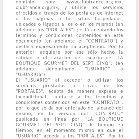
dominio son: www.clubfrance.org.mx,
clubfrance.org,mx, y utilice los servicios
ofrecidos a través de los portales de internet
o las páginas o los sitios hospedados,
ubicados o ligados a los o en los mismos (en
adelante los "PORTALES").; está aceptando los
términos y condiciones contenidos en este
documento (en adelante el "CONTRATO") y
declara expresamente su aceptación. Por lo
anterior, adquiere por ese sólo hecho la
calidad o el carácter de Usuario de "LA
BOUTIQUE GOURMET DEL SEPT CINQ", (en
adelante denominado "USUARIO" o
"USUARIOS").
El "USUARIO" al acceder o utilizar los
servicios prestados a través de los
"PORTALES", acepta de manera expresa e
incondicional, sujetarse a los términos y
condiciones contenidos en este "CONTRATO",
por lo que se da por enterado del alcance del
mismo, en la versión del "CONTRATO"
publicada en línea por "LA BOUTIQUE
GOURMET DEL SEPT CINQ" de tiempo en
tiempo, en el momento mismo en que el
"USUARIO" acceda a los "PORTALES". Por lo