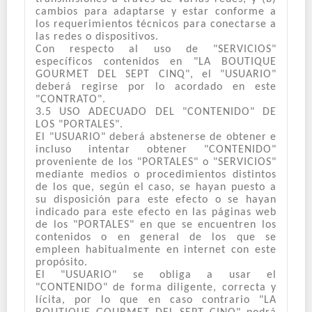
cambios para adaptarse y estar conforme a
los requerimientos técnicos para conectarse a
las redes o dispositivos.
Con respecto al uso de "SERVICIOS"
específicos contenidos en "LA BOUTIQUE
GOURMET DEL SEPT CINQ", el "USUARIO"
deberá regirse por lo acordado en este
"CONTRATO".
3.5 USO ADECUADO DEL "CONTENIDO" DE
LOS "PORTALES".
El "USUARIO" deberá abstenerse de obtener e
incluso intentar obtener "CONTENIDO"
proveniente de los "PORTALES" o "SERVICIOS"
mediante medios o procedimientos distintos
de los que, según el caso, se hayan puesto a
su disposición para este efecto o se hayan
indicado para este efecto en las páginas web
de los "PORTALES" en que se encuentren los
contenidos o en general de los que se
empleen habitualmente en internet con este
propósito.
El "USUARIO" se obliga a usar el
"CONTENIDO" de forma diligente, correcta y
lícita, por lo que en caso contrario "LA