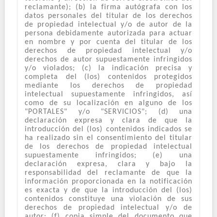
reclamante); (b) la firma autógrafa con los
datos personales del titular de los derechos
de propiedad intelectual y/o de autor de la
persona debidamente autorizada para actuar
en nombre y por cuenta del titular de los
derechos de propiedad intelectual y/o
derechos de autor supuestamente infringidos
y/o violados; (c) la indicación precisa y
completa del (los) contenidos protegidos
mediante los derechos de propiedad
intelectual supuestamente infringidos, así
como de su localización en alguno de los
"PORTALES" y/o "SERVICIOS"; (d) una
declaración expresa y clara de que la
introducción del (los) contenidos indicados se
ha realizado sin el consentimiento del titular
de los derechos de propiedad intelectual
supuestamente infringidos; (e) una
declaración expresa, clara y bajo la
responsabilidad del reclamante de que la
información proporcionada en la notificación
es exacta y de que la introducción del (los)
contenidos constituye una violación de sus
derechos de propiedad intelectual y/o de
autor: (f) copia simple del documento que