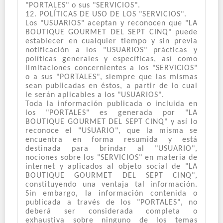
"PORTALES" o sus "SERVICIOS".
12. POLÍTICAS DE USO DE LOS "SERVICIOS".
Los "USUARIOS" aceptan y reconocen que "LA
BOUTIQUE GOURMET DEL SEPT CINQ" puede
establecer en cualquier tiempo y sin previa
notificación a los "USUARIOS" prácticas y
políticas generales y específicas, así como
limitaciones concernientes a los "SERVICIOS"
o a sus "PORTALES", siempre que las mismas
sean publicadas en éstos, a partir de lo cual
le serán aplicables a los "USUARIOS".
Toda la información publicada o incluida en
los "PORTALES" es generada por "LA
BOUTIQUE GOURMET DEL SEPT CINQ" y así lo
reconoce el "USUARIO", que la misma se
encuentra en forma resumida y está
destinada para brindar al "USUARIO",
nociones sobre los "SERVICIOS" en materia de
internet y aplicados al objeto social de "LA
BOUTIQUE GOURMET DEL SEPT CINQ",
constituyendo una ventaja tal información.
Sin embargo, la información contenida o
publicada a través de los "PORTALES", no
deberá ser considerada completa o
exhaustiva sobre ninguno de los temas