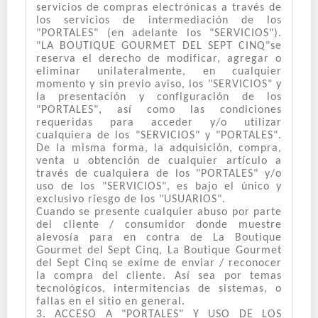
servicios de compras electrónicas a través de
los servicios de intermediación de los
"PORTALES" (en adelante los "SERVICIOS").
"LA BOUTIQUE GOURMET DEL SEPT CINQ"se
reserva el derecho de modificar, agregar o
eliminar unilateralmente, en cualquier
momento y sin previo aviso, los "SERVICIOS" y
la presentación y configuración de los
"PORTALES", así como las condiciones
requeridas para acceder y/o utilizar
cualquiera de los "SERVICIOS" y "PORTALES".
De la misma forma, la adquisición, compra,
venta u obtención de cualquier artículo a
través de cualquiera de los "PORTALES" y/o
uso de los "SERVICIOS", es bajo el único y
exclusivo riesgo de los "USUARIOS".
Cuando se presente cualquier abuso por parte
del cliente / consumidor donde muestre
alevosía para en contra de La Boutique
Gourmet del Sept Cinq, La Boutique Gourmet
del Sept Cinq se exime de enviar / reconocer
la compra del cliente. Así sea por temas
tecnológicos, intermitencias de sistemas, o
fallas en el sitio en general.
3. ACCESO A "PORTALES" Y USO DE LOS