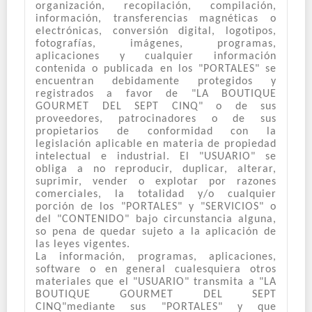
organización, recopilación, compilación,
información, transferencias magnéticas o
electrónicas, conversión digital, logotipos,
fotografías, imágenes, programas,
aplicaciones y cualquier información
contenida o publicada en los "PORTALES" se
encuentran debidamente protegidos y
registrados a favor de "LA BOUTIQUE
GOURMET DEL SEPT CINQ" o de sus
proveedores, patrocinadores o de sus
propietarios de conformidad con la
legislación aplicable en materia de propiedad
intelectual e industrial. El "USUARIO" se
obliga a no reproducir, duplicar, alterar,
suprimir, vender o explotar por razones
comerciales, la totalidad y/o cualquier
porción de los "PORTALES" y "SERVICIOS" o
del "CONTENIDO" bajo circunstancia alguna,
so pena de quedar sujeto a la aplicación de
las leyes vigentes.
La información, programas, aplicaciones,
software o en general cualesquiera otros
materiales que el "USUARIO" transmita a "LA
BOUTIQUE GOURMET DEL SEPT
CINQ"mediante sus "PORTALES" y que