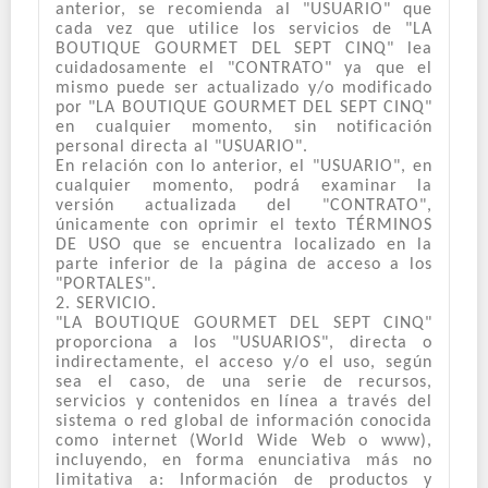
anterior, se recomienda al "USUARIO" que
cada vez que utilice los servicios de "LA
BOUTIQUE GOURMET DEL SEPT CINQ" lea
cuidadosamente el "CONTRATO" ya que el
mismo puede ser actualizado y/o modificado
por "LA BOUTIQUE GOURMET DEL SEPT CINQ"
en cualquier momento, sin notificación
personal directa al "USUARIO".
En relación con lo anterior, el "USUARIO", en
cualquier momento, podrá examinar la
versión actualizada del "CONTRATO",
únicamente con oprimir el texto TÉRMINOS
DE USO que se encuentra localizado en la
parte inferior de la página de acceso a los
"PORTALES".
2. SERVICIO.
"LA BOUTIQUE GOURMET DEL SEPT CINQ"
proporciona a los "USUARIOS", directa o
indirectamente, el acceso y/o el uso, según
sea el caso, de una serie de recursos,
servicios y contenidos en línea a través del
sistema o red global de información conocida
como internet (World Wide Web o www),
incluyendo, en forma enunciativa más no
limitativa a: Información de productos y