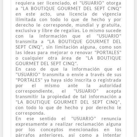
requiera ser licenciado, el "USUARIO" otorga
a "LA BOUTIQUE GOURMET DEL SEPT CINQ"
en este acto, una licencia de vigencia
ilimitada con todo lo que de hecho y por
derecho le corresponde, mundial y gratuita,
exclusiva y libre de regalías. Lo mismo sucede
con la información que el "USUARIO"
transmita a "LA BOUTIQUE GOURMET DEL
SEPT CINQ", sin limitación alguna, como son
las ideas para mejorar o renovar "PORTALES"
o cualquier otra área de "LA BOUTIQUE
GOURMET DEL SEPT CINQ".
En caso de que la información que el
"USUARIO" transmita o envíe a través de sus
"PORTALES" ya haya sido inscrita o registrada
por el mismo ante la autoridad
correspondiente, el "USUARIO" acepta
transmitir la propiedad de tal información a
"LA BOUTIQUE GOURMET DEL SEPT CINQ",
con todo lo que de hecho y por derecho le
corresponda.
En ese sentido el "USUARIO" renuncia
expresamente a realizar reclamación alguna
por los conceptos mencionados en los
párrafos anteriores, así como a intentar