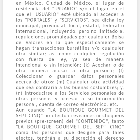
en México, Ciudad de México, el lugar de
residencia del "USUARIO" y/o el lugar en el
que el "USUARIO" esté ubicado al acceder a
los "PORTALES" y "SERVICIOS", sea dicha ley
municipal, provincial, local, estatal, federal o
internacional, incluyendo, pero no limitado a,
regulaciones promulgadas por cualquier Bolsa
de Valores en la que específicamente se
hagan transacciones bursátiles y/o cualquier
otra similar; así como cualquier regulación
con fuerza de ley, ya sea de manera
intencional o sin intención; (k) Acechar o de
otra manera acosar a otra persona; (l)
Coleccionar o guardar datos personales
acerca de otros; (m) Cualquier otra actividad
que sea contraria a las buenas costumbres; y,
(n) Introducirse a los Servicios personales de
otras personas y accesar a su información
personal, cuenta de correo electrónico, etc.
Aun cuando "LA BOUTIQUE GOURMET DEL
SEPT CINQ" no efectúa revisiones ni chequeos
previos (pre-screen) del "CONTENIDO", tanto
"LA BOUTIQUE GOURMET DEL SEPT CINQ"
como las personas que designe para tales
efectos, tendrán a su discreción el derecho