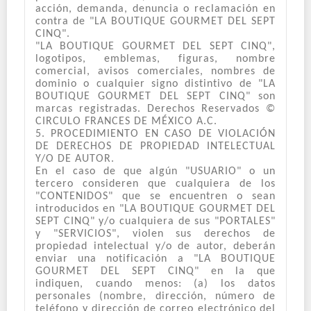
acción, demanda, denuncia o reclamación en
contra de "LA BOUTIQUE GOURMET DEL SEPT
CINQ".
"LA BOUTIQUE GOURMET DEL SEPT CINQ",
logotipos, emblemas, figuras, nombre
comercial, avisos comerciales, nombres de
dominio o cualquier signo distintivo de "LA
BOUTIQUE GOURMET DEL SEPT CINQ" son
marcas registradas. Derechos Reservados ©
CIRCULO FRANCES DE MÉXICO A.C.
5. PROCEDIMIENTO EN CASO DE VIOLACIÓN
DE DERECHOS DE PROPIEDAD INTELECTUAL
Y/O DE AUTOR.
En el caso de que algún "USUARIO" o un
tercero consideren que cualquiera de los
"CONTENIDOS" que se encuentren o sean
introducidos en "LA BOUTIQUE GOURMET DEL
SEPT CINQ" y/o cualquiera de sus "PORTALES"
y "SERVICIOS", violen sus derechos de
propiedad intelectual y/o de autor, deberán
enviar una notificación a "LA BOUTIQUE
GOURMET DEL SEPT CINQ" en la que
indiquen, cuando menos: (a) los datos
personales (nombre, dirección, número de
teléfono y dirección de correo electrónico del