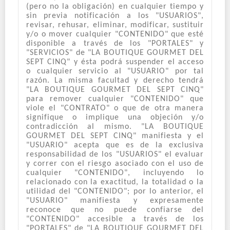
(pero no la obligación) en cualquier tiempo y
sin previa notificación a los "USUARIOS",
revisar, rehusar, eliminar, modificar, sustituir
y/o o mover cualquier "CONTENIDO" que esté
disponible a través de los "PORTALES" y
"SERVICIOS" de "LA BOUTIQUE GOURMET DEL
SEPT CINQ" y ésta podrá suspender el acceso
o cualquier servicio al "USUARIO" por tal
razón. La misma facultad y derecho tendrá
"LA BOUTIQUE GOURMET DEL SEPT CINQ"
para remover cualquier "CONTENIDO" que
viole el "CONTRATO" o que de otra manera
signifique o implique una objeción y/o
contradicción al mismo. "LA BOUTIQUE
GOURMET DEL SEPT CINQ" manifiesta y el
"USUARIO" acepta que es de la exclusiva
responsabilidad de los "USUARIOS" el evaluar
y correr con el riesgo asociado con el uso de
cualquier "CONTENIDO", incluyendo lo
relacionado con la exactitud, la totalidad o la
utilidad del "CONTENIDO"; por lo anterior, el
"USUARIO" manifiesta y expresamente
reconoce que no puede confiarse del
"CONTENIDO" accesible a través de los
"PORTALES" de "LA BOUTIQUE GOURMET DEL