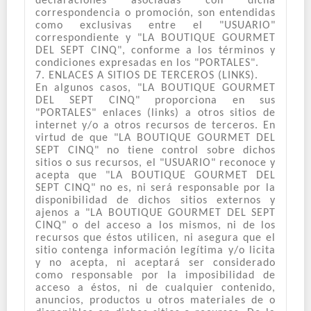
declaraciones asociadas con dicha
correspondencia o promoción, son entendidas
como exclusivas entre el "USUARIO"
correspondiente y "LA BOUTIQUE GOURMET
DEL SEPT CINQ", conforme a los términos y
condiciones expresadas en los "PORTALES".
7. ENLACES A SITIOS DE TERCEROS (LINKS).
En algunos casos, "LA BOUTIQUE GOURMET
DEL SEPT CINQ" proporciona en sus
"PORTALES" enlaces (links) a otros sitios de
internet y/o a otros recursos de terceros. En
virtud de que "LA BOUTIQUE GOURMET DEL
SEPT CINQ" no tiene control sobre dichos
sitios o sus recursos, el "USUARIO" reconoce y
acepta que "LA BOUTIQUE GOURMET DEL
SEPT CINQ" no es, ni será responsable por la
disponibilidad de dichos sitios externos y
ajenos a "LA BOUTIQUE GOURMET DEL SEPT
CINQ" o del acceso a los mismos, ni de los
recursos que éstos utilicen, ni asegura que el
sitio contenga información legítima y/o licita
y no acepta, ni aceptará ser considerado
como responsable por la imposibilidad de
acceso a éstos, ni de cualquier contenido,
anuncios, productos u otros materiales de o