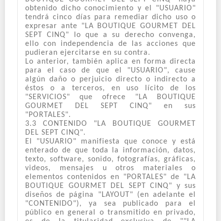
obtenido dicho conocimiento y el "USUARIO"
tendrá cinco días para remediar dicho uso o
expresar ante "LA BOUTIQUE GOURMET DEL
SEPT CINQ" lo que a su derecho convenga,
ello con independencia de las acciones que
pudieran ejercitarse en su contra.
Lo anterior, también aplica en forma directa
para el caso de que el "USUARIO", cause
algún daño o perjuicio directo o indirecto a
éstos o a terceros, en uso lícito de los
"SERVICIOS" que ofrece "LA BOUTIQUE
GOURMET DEL SEPT CINQ" en sus
"PORTALES".
3.3 CONTENIDO "LA BOUTIQUE GOURMET
DEL SEPT CINQ".
El "USUARIO" manifiesta que conoce y está
enterado de que toda la información, datos,
texto, software, sonido, fotografías, gráficas,
videos, mensajes u otros materiales o
elementos contenidos en "PORTALES" de "LA
BOUTIQUE GOURMET DEL SEPT CINQ" y sus
diseños de página "LAYOUT" (en adelante el
"CONTENIDO"), ya sea publicado para el
público en general o transmitido en privado,