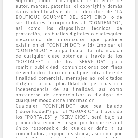
Suprimir, eludir o manipular los derechos de
autor, marcas, patentes, el copyright y demás
datos identificativos de los derechos de "LA
BOUTIQUE GOURMET DEL SEPT CINQ" o de
sus titulares incorporados al "CONTENIDO",
así como los dispositivos técnicos de
protección, las huellas digitales o cualesquier
mecanismo de información que pudiere
existir en el "CONTENIDO"; y (d) Emplear el
"CONTENIDO" y en particular, la información
de cualquier clase obtenida a través de los
"PORTALES" o de los "SERVICIOS", para
remitir publicidad, comunicaciones con fines
de venta directa o con cualquier otra clase de
finalidad comercial, mensajes no solicitados
dirigidos a una pluralidad de personas con
independencia de su finalidad, así como
abstenerse de comercializar o divulgar de
cualquier modo dicha información.
Cualquier "CONTENIDO" que sea bajado
("downloaded") por el "USUARIO" a través de
los "PORTALES" y "SERVICIOS", será bajo su
propia discreción y riesgo, por lo que será el
único responsable de cualquier daño a su
computadora, equipo o sistema, así como por