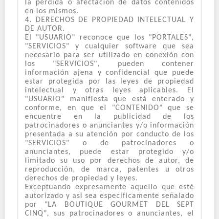
la pérdida o afectación de datos contenidos
en los mismos.
4. DERECHOS DE PROPIEDAD INTELECTUAL Y
DE AUTOR.
El "USUARIO" reconoce que los "PORTALES",
"SERVICIOS" y cualquier software que sea
necesario para ser utilizado en conexión con
los "SERVICIOS", pueden contener
información ajena y confidencial que puede
estar protegida por las leyes de propiedad
intelectual y otras leyes aplicables. El
"USUARIO" manifiesta que está enterado y
conforme, en que el "CONTENIDO" que se
encuentre en la publicidad de los
patrocinadores o anunciantes y/o información
presentada a su atención por conducto de los
"SERVICIOS" o de patrocinadores o
anunciantes, puede estar protegido y/o
limitado su uso por derechos de autor, de
reproducción, de marca, patentes u otros
derechos de propiedad y leyes.
Exceptuando expresamente aquello que esté
autorizado y así sea específicamente señalado
por "LA BOUTIQUE GOURMET DEL SEPT
CINQ", sus patrocinadores o anunciantes, el