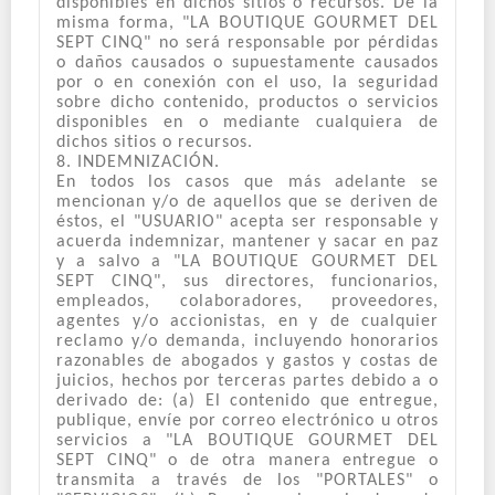
disponibles en dichos sitios o recursos. De la
misma forma, "LA BOUTIQUE GOURMET DEL
SEPT CINQ" no será responsable por pérdidas
o daños causados o supuestamente causados
por o en conexión con el uso, la seguridad
sobre dicho contenido, productos o servicios
disponibles en o mediante cualquiera de
dichos sitios o recursos.
8. INDEMNIZACIÓN.
En todos los casos que más adelante se
mencionan y/o de aquellos que se deriven de
éstos, el "USUARIO" acepta ser responsable y
acuerda indemnizar, mantener y sacar en paz
y a salvo a "LA BOUTIQUE GOURMET DEL
SEPT CINQ", sus directores, funcionarios,
empleados, colaboradores, proveedores,
agentes y/o accionistas, en y de cualquier
reclamo y/o demanda, incluyendo honorarios
razonables de abogados y gastos y costas de
juicios, hechos por terceras partes debido a o
derivado de: (a) El contenido que entregue,
publique, envíe por correo electrónico u otros
servicios a "LA BOUTIQUE GOURMET DEL
SEPT CINQ" o de otra manera entregue o
transmita a través de los "PORTALES" o