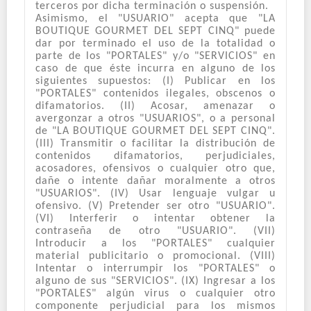
terceros por dicha terminación o suspensión.
Asimismo, el "USUARIO" acepta que "LA
BOUTIQUE GOURMET DEL SEPT CINQ" puede
dar por terminado el uso de la totalidad o
parte de los "PORTALES" y/o "SERVICIOS" en
caso de que éste incurra en alguno de los
siguientes supuestos: (I) Publicar en los
"PORTALES" contenidos ilegales, obscenos o
difamatorios. (II) Acosar, amenazar o
avergonzar a otros "USUARIOS", o a personal
de "LA BOUTIQUE GOURMET DEL SEPT CINQ".
(III) Transmitir o facilitar la distribución de
contenidos difamatorios, perjudiciales,
acosadores, ofensivos o cualquier otro que,
dañe o intente dañar moralmente a otros
"USUARIOS". (IV) Usar lenguaje vulgar u
ofensivo. (V) Pretender ser otro "USUARIO".
(VI) Interferir o intentar obtener la
contraseña de otro "USUARIO". (VII)
Introducir a los "PORTALES" cualquier
material publicitario o promocional. (VIII)
Intentar o interrumpir los "PORTALES" o
alguno de sus "SERVICIOS". (IX) Ingresar a los
"PORTALES" algún virus o cualquier otro
componente perjudicial para los mismos