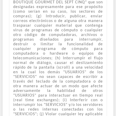
BOUTIQUE GOURMET DEL SEPT CINQ" que son
designadas expresamente para ese propósito
(como serían en su caso, los sectores de
compras); (g) Introducir, publicar, enviar
correos electrónicos o de alguna otra manera
traspasar cualquier material que contenga
virus de programas de cómputo o cualquier
otro código de computadoras, archivos o
programas diseñados para interrumpir,
destruir o limitar la funcionalidad de
cualquier programa de cómputo para
computadora o hardware o equipos de
telecomunicaciones; (h) Interrumpir el flujo
normal de diálogo, causar el deslizamiento
rápido de la pantalla (scroll) a una velocidad
en la cual los demás "USUARIOS" de los
"SERVICIOS" no sean capaces de escribir a
través del teclado de la computadora o de
otra manera actuar de un modo que afecte
adversamente la habilidad de otros
"USUARIOS" para interactuar en tiempo real
(real time exchanges); (i) Interferir con o
interrumpir los "SERVICIOS" y/o los servidores
o las redes internas conectadas con los
"SERVICIOS"; (j) Violar cualquier ley aplicable