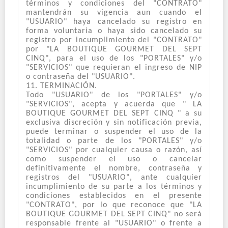
términos y condiciones del "CONTRATO"
mantendrán su vigencia aun cuando el
"USUARIO" haya cancelado su registro en
forma voluntaria o haya sido cancelado su
registro por incumplimiento del "CONTRATO"
por "LA BOUTIQUE GOURMET DEL SEPT
CINQ", para el uso de los "PORTALES" y/o
"SERVICIOS" que requieran el ingreso de NIP
o contraseña del "USUARIO".
11. TERMINACIÓN.
Todo "USUARIO" de los "PORTALES" y/o
"SERVICIOS", acepta y acuerda que " LA
BOUTIQUE GOURMET DEL SEPT CINQ " a su
exclusiva discreción y sin notificación previa,
puede terminar o suspender el uso de la
totalidad o parte de los "PORTALES" y/o
"SERVICIOS" por cualquier causa o razón, así
como suspender el uso o cancelar
definitivamente el nombre, contraseña y
registros del "USUARIO", ante cualquier
incumplimiento de su parte a los términos y
condiciones establecidos en el presente
"CONTRATO", por lo que reconoce que "LA
BOUTIQUE GOURMET DEL SEPT CINQ" no será
responsable frente al "USUARIO" o frente a