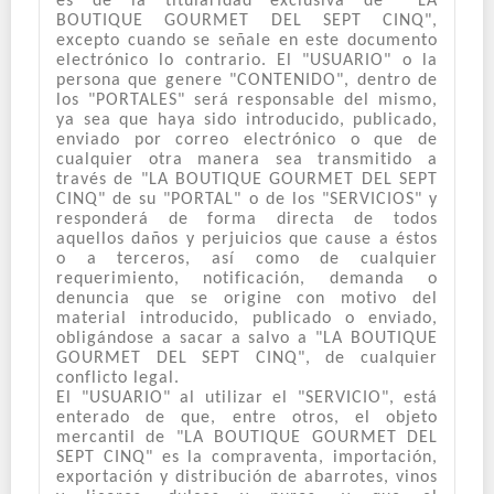
es de la titularidad exclusiva de ""LA
BOUTIQUE GOURMET DEL SEPT CINQ",
excepto cuando se señale en este documento
electrónico lo contrario. El "USUARIO" o la
persona que genere "CONTENIDO", dentro de
los "PORTALES" será responsable del mismo,
ya sea que haya sido introducido, publicado,
enviado por correo electrónico o que de
cualquier otra manera sea transmitido a
través de "LA BOUTIQUE GOURMET DEL SEPT
CINQ" de su "PORTAL" o de los "SERVICIOS" y
responderá de forma directa de todos
aquellos daños y perjuicios que cause a éstos
o a terceros, así como de cualquier
requerimiento, notificación, demanda o
denuncia que se origine con motivo del
material introducido, publicado o enviado,
obligándose a sacar a salvo a "LA BOUTIQUE
GOURMET DEL SEPT CINQ", de cualquier
conflicto legal.
El "USUARIO" al utilizar el "SERVICIO", está
enterado de que, entre otros, el objeto
mercantil de "LA BOUTIQUE GOURMET DEL
SEPT CINQ" es la compraventa, importación,
exportación y distribución de abarrotes, vinos