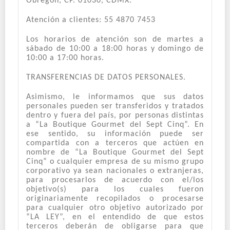
Obregón, CP. 01030, CDMX.
Atención a clientes: 55 4870 7453
Los horarios de atención son de martes a
sábado de 10:00 a 18:00 horas y domingo de
10:00 a 17:00 horas.
TRANSFERENCIAS DE DATOS PERSONALES.
Asimismo, le informamos que sus datos
personales pueden ser transferidos y tratados
dentro y fuera del país, por personas distintas
a “La Boutique Gourmet del Sept Cinq”. En
ese sentido, su información puede ser
compartida con a terceros que actúen en
nombre de “La Boutique Gourmet del Sept
Cinq” o cualquier empresa de su mismo grupo
corporativo ya sean nacionales o extranjeras,
para procesarlos de acuerdo con el/los
objetivo(s) para los cuales fueron
originariamente recopilados o procesarse
para cualquier otro objetivo autorizado por
“LA LEY”, en el entendido de que estos
terceros deberán de obligarse para que