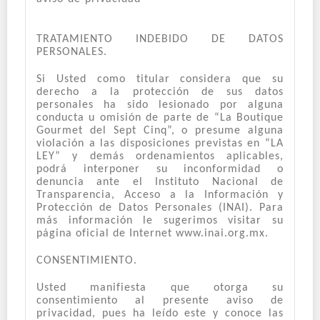
TRATAMIENTO INDEBIDO DE DATOS
PERSONALES.
Si Usted como titular considera que su
derecho a la protección de sus datos
personales ha sido lesionado por alguna
conducta u omisión de parte de “La Boutique
Gourmet del Sept Cinq”, o presume alguna
violación a las disposiciones previstas en “LA
LEY” y demás ordenamientos aplicables,
podrá interponer su inconformidad o
denuncia ante el Instituto Nacional de
Transparencia, Acceso a la Información y
Protección de Datos Personales (INAI). Para
más información le sugerimos visitar su
página oficial de Internet www.inai.org.mx.
CONSENTIMIENTO.
Usted manifiesta que otorga su
consentimiento al presente aviso de
privacidad, pues ha leído este y conoce las