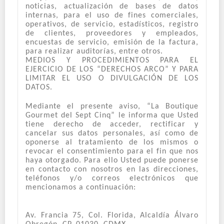
noticias, actualización de bases de datos
internas, para el uso de fines comerciales,
operativos, de servicio, estadísticos, registro
de clientes, proveedores y empleados,
encuestas de servicio, emisión de la factura,
para realizar auditorías, entre otros.
MEDIOS Y PROCEDIMIENTOS PARA EL
EJERCICIO DE LOS “DERECHOS ARCO” Y PARA
LIMITAR EL USO O DIVULGACIÓN DE LOS
DATOS.
Mediante el presente aviso, “La Boutique
Gourmet del Sept Cinq” le informa que Usted
tiene derecho de acceder, rectificar y
cancelar sus datos personales, así como de
oponerse al tratamiento de los mismos o
revocar el consentimiento para el fin que nos
haya otorgado. Para ello Usted puede ponerse
en contacto con nosotros en las direcciones,
teléfonos y/o correos electrónicos que
mencionamos a continuación:
Av. Francia 75, Col. Florida, Alcaldía Álvaro