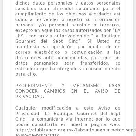
dichos datos personales y datos personales
sensibles sean utilizados solamente para el
cumplimiento de los objetivos acordados así
como a no vender o revelar su información
personal y/o personal sensible a terceros,
excepto en aquellos casos autorizados por “LA
LEY”, con previa autorización de “La Boutique
Gourmet del Sept Cinq”. Si Usted no
manifiesta su oposición, por medio de un
correo electrónico o comunicación a las
direcciones antes mencionadas, para que sus
datos personales sean transferidos, se
entenderá que ha otorgado su consentimiento
para ello.
PROCEDIMIENTO Y MECANISMO PARA
CONOCER CAMBIOS EN EL AVISO DE
PRIVACIDAD.
Cualquier modificación a este Aviso de
Privacidad “La Boutique Gourmet del Sept
Cinq” la comunicará vía Internet por lo que
podrá consultarla en nuestra página web:
https://clubfrance.org.mx/laboutiquegourmetdelsept
aviso-de-privacidad