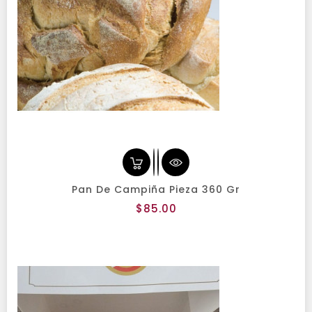
Pan De Campiña Pieza 360 Gr
Precio
$85.00