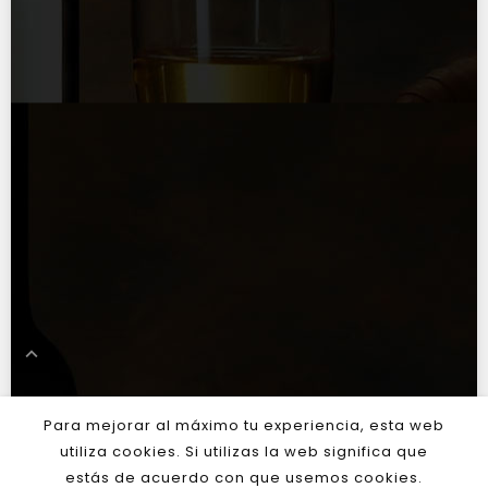
Productos

Nuestra Empresa

Información De La Tienda


Para mejorar al máximo tu experiencia, esta web
utiliza cookies. Si utilizas la web significa que
estás de acuerdo con que usemos cookies.