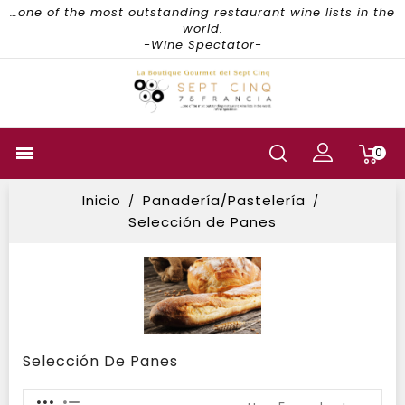
…one of the most outstanding restaurant wine lists in the
world.
-Wine Spectator-

0
Inicio
Panadería/Pastelería
Selección de Panes
Selección De Panes