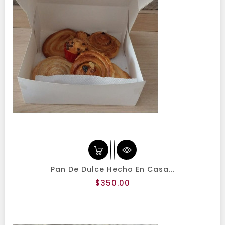
Pan De Dulce Hecho En Casa...
Precio
$350.00