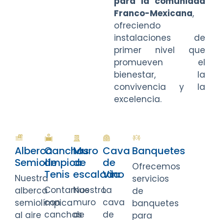
para la comunidad
Franco-Mexicana
,
ofreciendo
instalaciones de
primer nivel que
promueven el
bienestar, la
convivencia y la
excelencia.
Alberca
Canchas
Muro
Cava
Banquetes
Semiolímpica
de
de
de
Ofrecemos
Tenis
escalada
Vino
Nuestra
servicios
Contamos
Nuestro
La
alberca
de
con
muro
cava
semiolímpica
banquetes
canchas
de
de
al aire
para