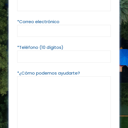
*Correo electrónico
*Teléfono (10 dígitos)
Please 
*¿Cómo podemos ayudarte?