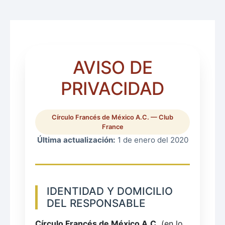
AVISO DE
PRIVACIDAD
Círculo Francés de México A.C. — Club
France
Última actualización:
1 de enero del 2020
IDENTIDAD Y DOMICILIO
DEL RESPONSABLE
Círculo Francés de México A.C.
(en lo