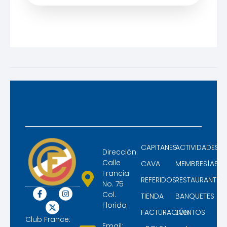
CAPITANES
ACTIVIDADES
Dirección:
Calle
CAVA
MEMBRESÍAS
Francia
REFERIDOS
RESTAURANTE
No. 75
Col.
TIENDA
BANQUETES
Florida
FACTURACIÓN
EVENTOS
Club France:
Email: