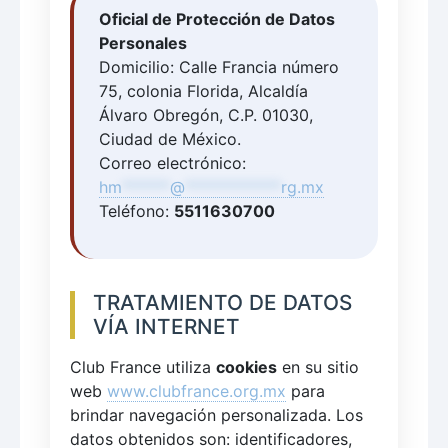
Oficial de Protección de Datos
Personales
Domicilio: Calle Francia número
75, colonia Florida, Alcaldía
Álvaro Obregón, C.P. 01030,
Ciudad de México.
Correo electrónico:
hm
******
@
************
rg.mx
Teléfono:
5511630700
TRATAMIENTO DE DATOS
VÍA INTERNET
Club France utiliza
cookies
en su sitio
web
www.clubfrance.org.mx
para
brindar navegación personalizada. Los
datos obtenidos son: identificadores,