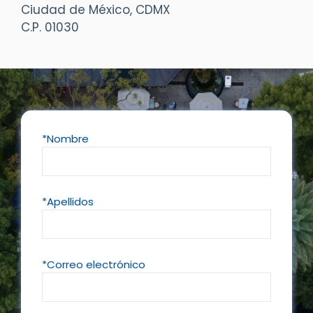
Ciudad de México, CDMX
C.P. 01030
*Nombre
*Apellidos
*Correo electrónico