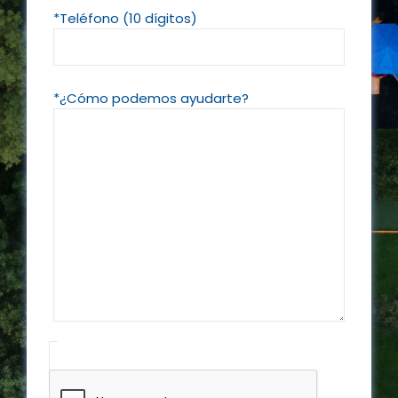
*Teléfono (10 dígitos)
*¿Cómo podemos ayudarte?
Please 