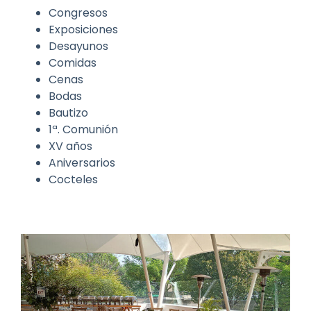
Congresos
Exposiciones
Desayunos
Comidas
Cenas
Bodas
Bautizo
1ª. Comunión
XV años
Aniversarios
Cocteles