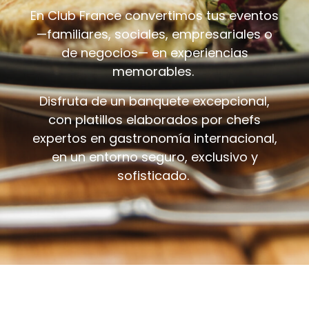
En Club France convertimos tus eventos
—familiares, sociales, empresariales o
de negocios— en experiencias
memorables.
Disfruta de un banquete excepcional,
con platillos elaborados por chefs
expertos en gastronomía internacional,
en un entorno seguro, exclusivo y
sofisticado.