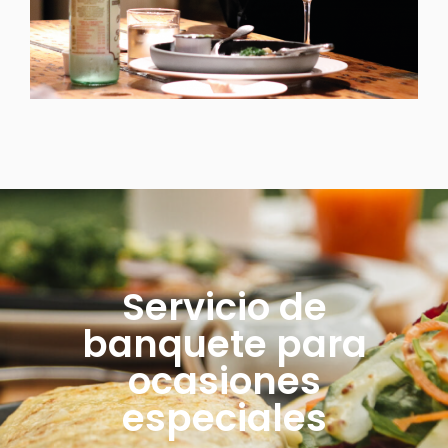
Servicio de
banquete para
ocasiones
especiales