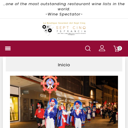
…one of the most outstanding restaurant wine lists in the
world.
-Wine Spectator-

0
Inicio