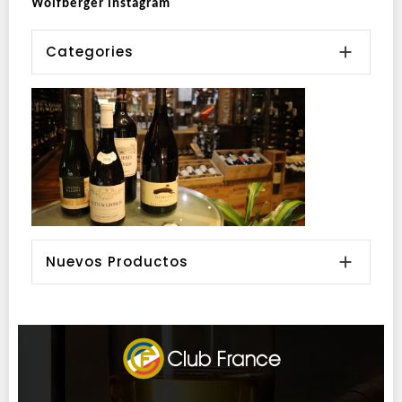
Wolfberger instagram
Categories

Nuevos Productos
