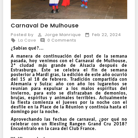
Carnaval De Mulhouse
Posted by
Jorge Manrique
Feb 22, 2024


La Cave
0 Comments


¿Sabías qué?...
A manera de continuación del post de la semana
pasada, hoy venimos con el Carnaval de Mulhouse,
2ª ciudad más grande de Alsacia después de
Estrasburgo. Éste se celebra el fin de semana
posterior a Mardi gras, la edición de este año ocurrió
del 15 al 18 de febrero. Tradición compartida con
Alemania y Suiza: año con año los lugareños se
reunían para expulsar a los malos espíritus del
invierno, para esto se disfrazaban de demonios,
brujas, espíritus y animales terribles. Actualmente
la fiesta comienza el jueves por la noche con el
desfile en la Place de la Réunion y continúa hasta el
domingo por la noche.
Aprovechando las fechas de carnaval, ¿por qué no
celebrar con un Riesling Rangen Grand Cru 2018?
Encuéntralo en la cava del Club France.