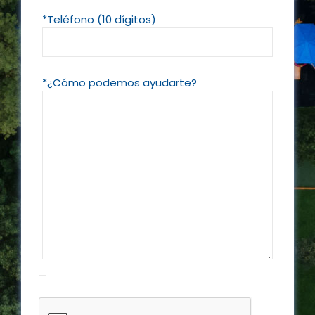
*Teléfono (10 dígitos)
*¿Cómo podemos ayudarte?
Please 