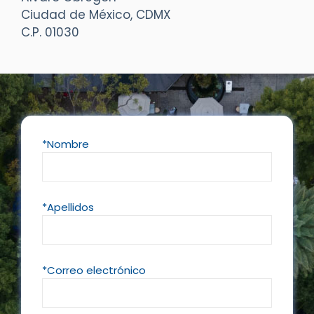
Ciudad de México, CDMX
C.P. 01030
*Nombre
*Apellidos
*Correo electrónico