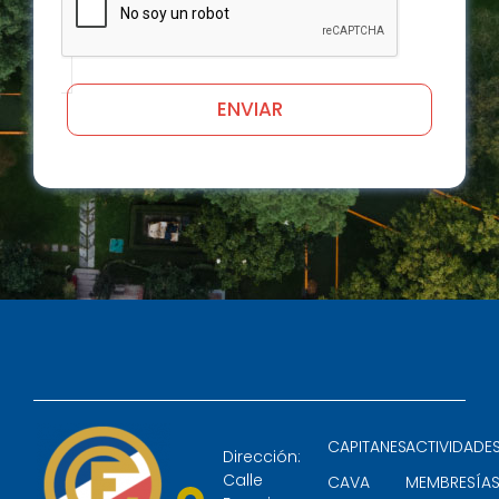
CAPITANES
ACTIVIDADE
Dirección:
Calle
CAVA
MEMBRESÍA