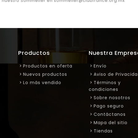
a nuestro Sommelier en sommelier@clubfrance.org.mx
Productos
Nuestra Empres
Productos en oferta
Envío
Nuevos productos
Aviso de Privacid
Lo más vendido
Términos y
condiciones
Sobre nosotros
Pago seguro
Contáctanos
Mapa del sitio
Tiendas