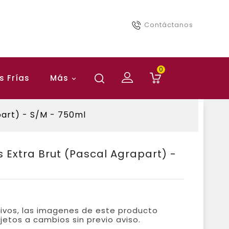
Contáctanos
0
 Frías
Más
art) - S/M - 750ml
Extra Brut (Pascal Agrapart) -
tivos, las imagenes de este producto
jetos a cambios sin previo aviso.