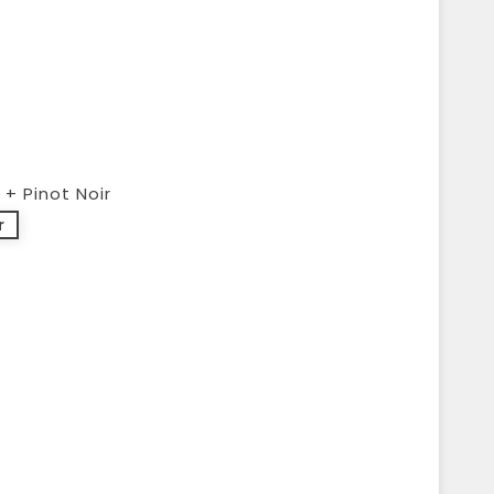
+ Pinot Noir
r