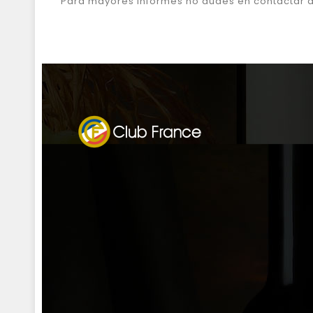
Para mayores informes no dudes en contactar 