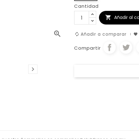
Cantidad
Añadir al ca


Añadir a comparar
Compartir
