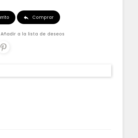
rrito
Comprar

Añadir a la lista de deseos