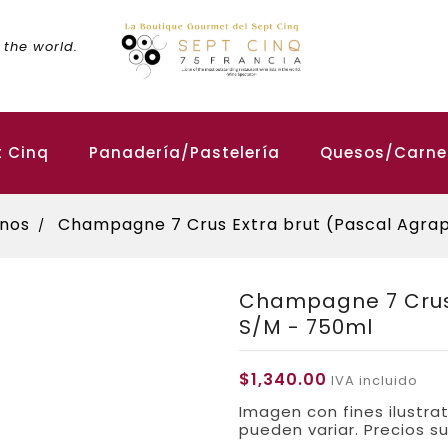
 the world.
t Cinq
Panadería/Pastelería
Quesos/Carnes
inos
Champagne 7 Crus Extra brut (Pascal Agrap
Champagne 7 Crus 
S/M - 750ml
$1,340.00
IVA incluido
Imagen con fines ilustra
pueden variar. Precios su