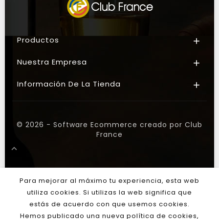
Productos

Nuestra Empresa

Información De La Tienda

© 2026 - Software Ecommerce creado por Club
France

Para mejorar al máximo tu experiencia, esta web
utiliza cookies. Si utilizas la web significa que
estás de acuerdo con que usemos cookies.
Hemos publicado una nueva política de cookies,