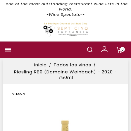
…one of the most outstanding restaurant wine lists in the
world.
-Wine Spectator-

0
Inicio
Todos los vinos
Riesling RB0 (Domaine Weinbach) - 2020 -
750ml
Nuevo