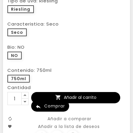
Tipo de uva: Riesling
Riesling
Caracteristica: Seco
Seco
Bio: NO
NO
Contenido: 750ml
750ml
Cantidad
Añadir al carrito

Comprar

Añadir a comparar
Añadir a la lista de deseos