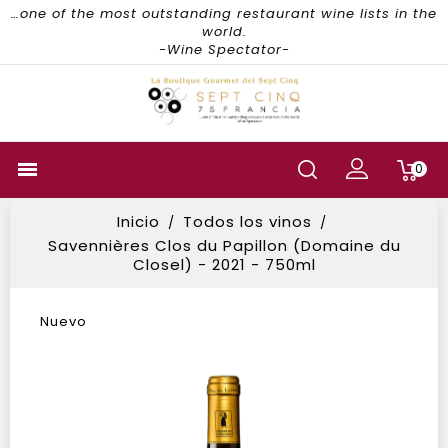
…one of the most outstanding restaurant wine lists in the
world.
-Wine Spectator-

0
Inicio
Todos los vinos
Savennières Clos du Papillon (Domaine du
Closel) - 2021 - 750ml
Nuevo