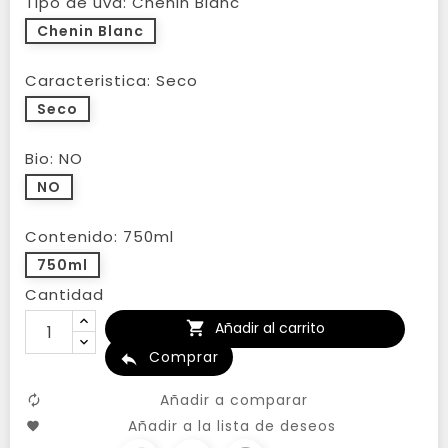
Tipo de uva: Chenin Blanc
Chenin Blanc
Caracteristica: Seco
Seco
Bio: NO
NO
Contenido: 750ml
750ml
Cantidad
Añadir al carrito

Comprar

Añadir a comparar
Añadir a la lista de deseos