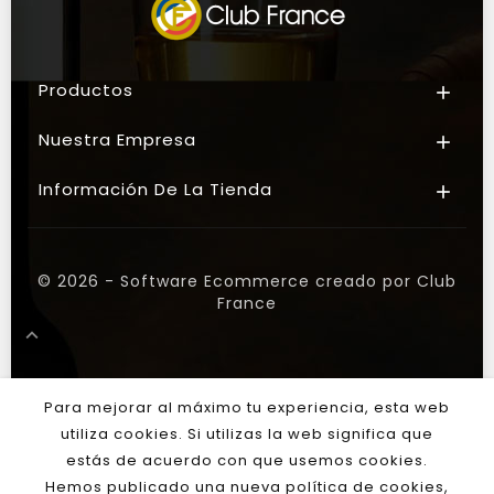
Productos

Nuestra Empresa

Información De La Tienda

© 2026 - Software Ecommerce creado por Club
France

Para mejorar al máximo tu experiencia, esta web
utiliza cookies. Si utilizas la web significa que
estás de acuerdo con que usemos cookies.
Hemos publicado una nueva política de cookies,