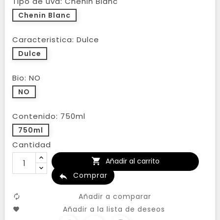
Tipo de uva: Chenin Blanc
Chenin Blanc
Caracteristica: Dulce
Dulce
Bio: NO
NO
Contenido: 750ml
750ml
Cantidad
Añadir al carrito

Comprar

Añadir a comparar
Añadir a la lista de deseos