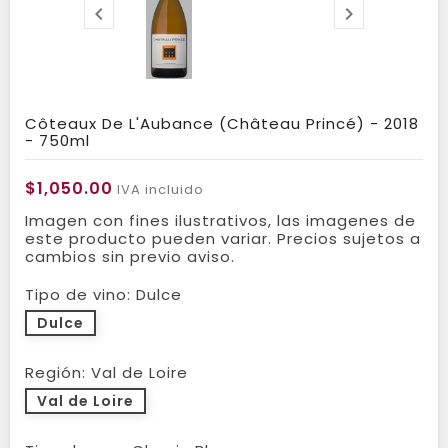


Côteaux De L'Aubance (Château Princé) - 2018
- 750ml
$1,050.00
IVA incluido
Imagen con fines ilustrativos, las imagenes de
este producto pueden variar. Precios sujetos a
cambios sin previo aviso.
Tipo de vino: Dulce
Dulce
Región: Val de Loire
Val de Loire