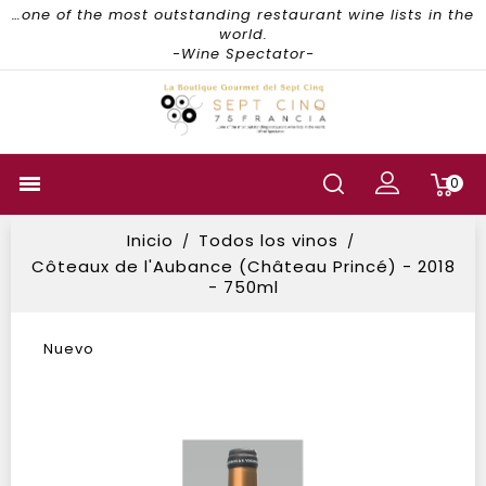
…one of the most outstanding restaurant wine lists in the
world.
-Wine Spectator-

0
Inicio
Todos los vinos
Côteaux de l'Aubance (Château Princé) - 2018
- 750ml
Nuevo