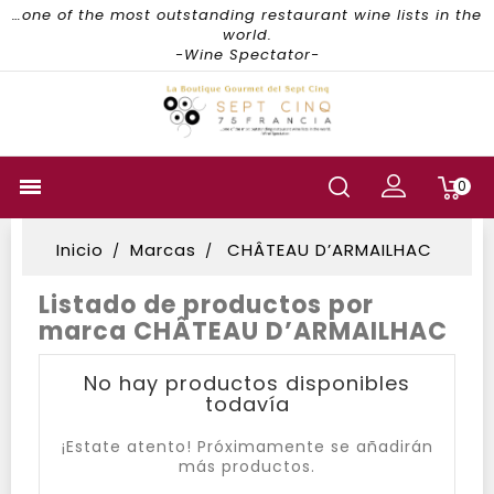
…one of the most outstanding restaurant wine lists in the
world.
-Wine Spectator-

0
Inicio
Marcas
CHÂTEAU D’ARMAILHAC
Listado de productos por
marca CHÂTEAU D’ARMAILHAC
No hay productos disponibles
todavía
¡Estate atento! Próximamente se añadirán
más productos.