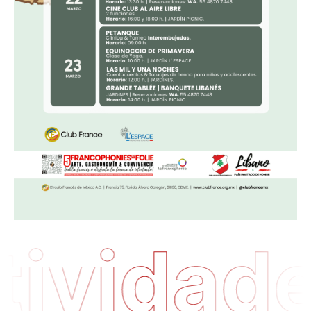
tividad