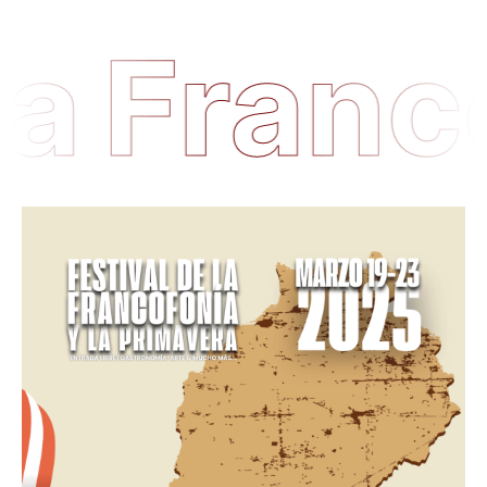
a
Franco